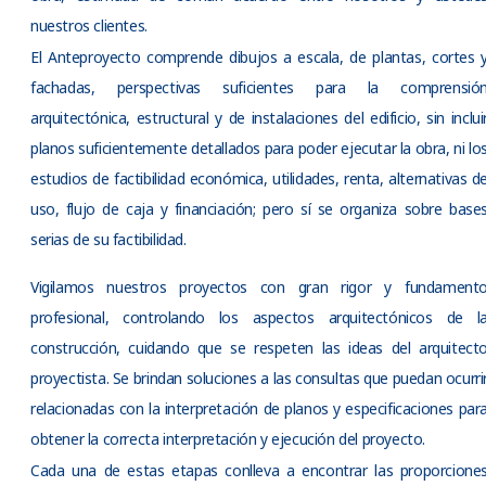
nuestros clientes.
El Anteproyecto comprende dibujos a escala, de plantas, cortes 
fachadas, perspectivas suficientes para la comprensió
arquitectónica, estructural y de instalaciones del edificio, sin inclui
planos suficientemente detallados para poder ejecutar la obra, ni lo
estudios de factibilidad económica, utilidades, renta, alternativas d
uso, flujo de caja y financiación; pero sí se organiza sobre base
serias de su factibilidad.
Vigilamos nuestros proyectos con gran rigor y fundament
profesional, controlando los aspectos arquitectónicos de l
construcción, cuidando que se respeten las ideas del arquitect
proyectista. Se brindan soluciones a las consultas que puedan ocurri
relacionadas con la interpretación de planos y especificaciones par
obtener la correcta interpretación y ejecución del proyecto.
Cada una de estas etapas conlleva a encontrar las proporcione