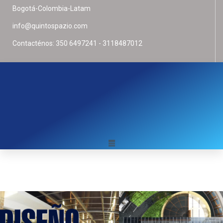
Bogotá-Colombia-Latam
info@quintospazio.com
Contacténos: 350 6497241 - 3118487012