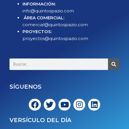
INFORMACIÓN:
info@quintospazio.com
ÁREA COMERCIAL:
comercial@quintospazio.com
PROYECTOS:
proyectos@quintospazio.com
SÍGUENOS
VERSÍCULO DEL DÍA