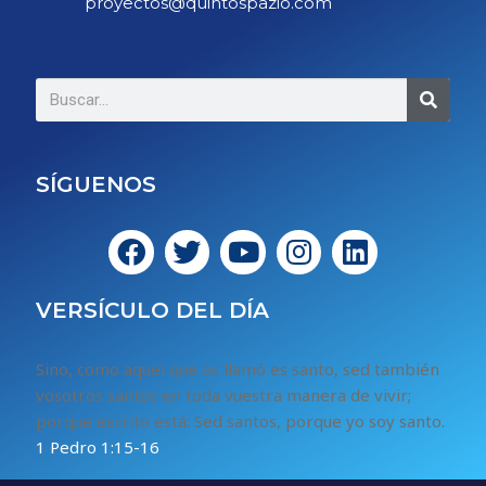
proyectos@quintospazio.com
SÍGUENOS
VERSÍCULO DEL DÍA
Sino, como aquel que os llamó es santo, sed también
vosotros santos en toda vuestra manera de vivir;
porque escrito está: Sed santos, porque yo soy santo.
1 Pedro 1:15-16