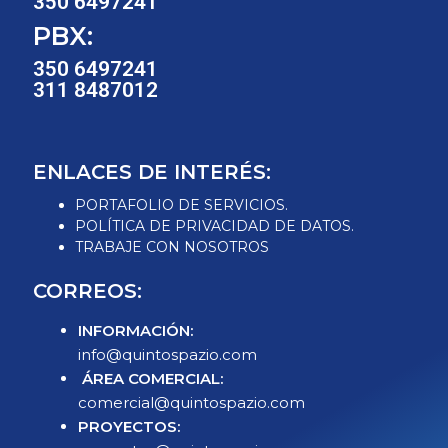
350 6497241
PBX:
350 6497241
311 8487012
ENLACES DE INTERÉS:
PORTAFOLIO DE SERVICIOS.
POLÍTICA DE PRIVACIDAD DE DATOS.
TRABAJE CON NOSOTROS
CORREOS:
INFORMACIÓN:
info@quintospazio.com
ÁREA COMERCIAL:
comercial@quintospazio.com
PROYECTOS: