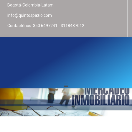
Bogotá-Colombia-Latam
info@quintospazio.com
Contacténos: 350 6497241 - 3118487012